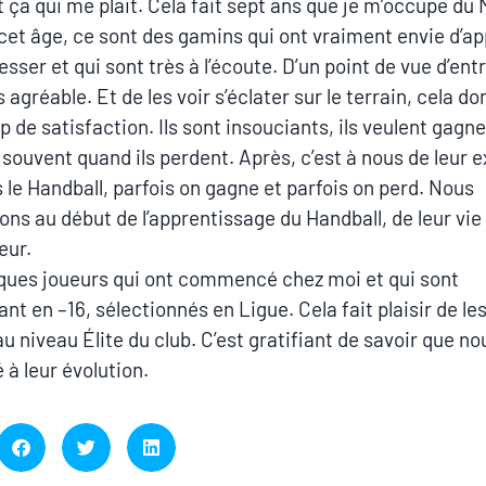
t ça qui me plait. Cela fait sept ans que je m’occupe du 
cet âge, ce sont des gamins qui ont vraiment envie d’a
sser et qui sont très à l’écoute. D’un point de vue d’ent
s agréable. Et de les voir s’éclater sur le terrain, cela d
de satisfaction. Ils sont insouciants, ils veulent gagner
 souvent quand ils perdent. Après, c’est à nous de leur e
 le Handball, parfois on gagne et parfois on perd. Nous
ons au début de l’apprentissage du Handball, de leur vie
eur.
lques joueurs qui ont commencé chez moi et qui sont
nt en –16, sélectionnés en Ligue. Cela fait plaisir de les
au niveau Élite du club. C’est gratifiant de savoir que n
 à leur évolution.