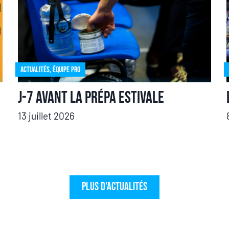
Actualités
,
Équipe pro
J-7 avant la prépa estivale
13 juillet 2026
Plus d'actualités