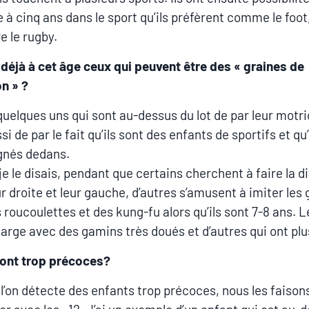
e à cinq ans dans le sport qu’ils préfèrent comme le foot
e le rugby.
déjà à cet âge ceux qui peuvent être des « graines de
n » ?
a quelques uns qui sont au-dessus du lot de par leur motri
i de par le fait qu’ils sont des enfants de sportifs et qu’
gnés dedans.
 le disais, pendant que certains cherchent à faire la d
ur droite et leur gauche, d’autres s’amusent à imiter les
 roucoulettes et des kung-fu alors qu’ils sont 7-8 ans. 
 large avec des gamins très doués et d’autres qui ont plu
 sont trop précoces?
l’on détecte des enfants trop précoces, nous les faison