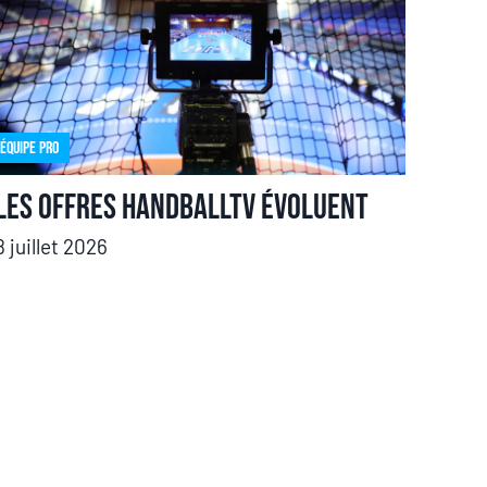
Équipe pro
Les offres HandballTV évoluent
8 juillet 2026