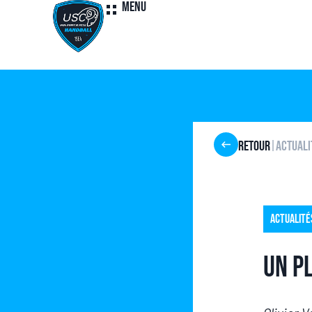
Menu
Retour
Actuali
|
Actualité
Un pl