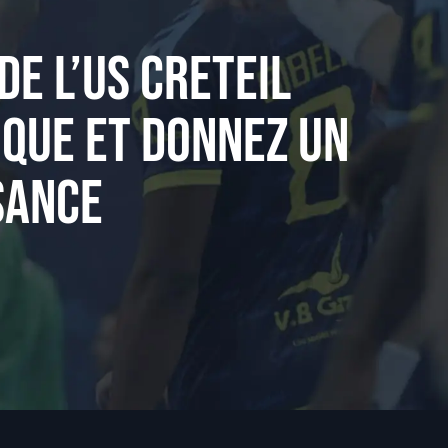
DE L’US CRETEIL
IQUE ET DONNEZ UN
SANCE