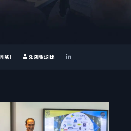
ntact
Se connecter