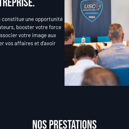
treprise.
B constitue une opportunité
ateurs, booster votre force
 associer votre image aux
r vos affaires et d’avoir
Nos prestations