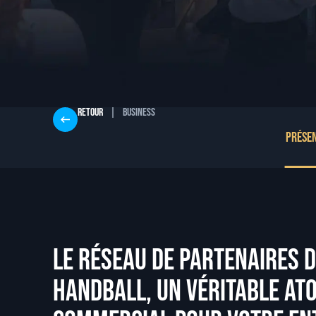
Retour
|
Business
Prése
Le réseau de partenaires d
HANDBALL, un véritable ato