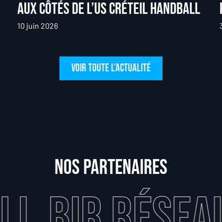
aux côtés de l’US Créteil Handball
10 juin 2026
voir toute l’actualité
Nos partenaires
R Réseaux
L