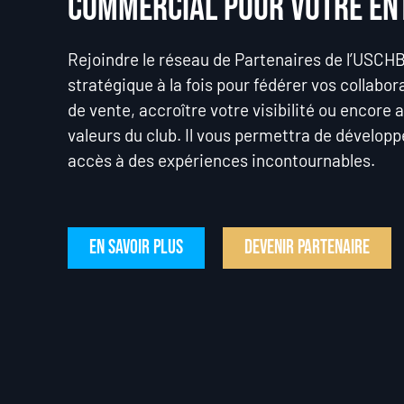
commercial pour votre en
Rejoindre le réseau de Partenaires de l’USCH
stratégique à la fois pour fédérer vos collabor
de vente, accroître votre visibilité ou encore
valeurs du club. Il vous permettra de développe
accès à des expériences incontournables.
En savoir plus
Devenir partenaire