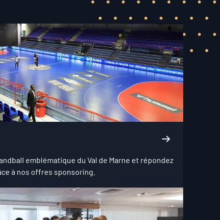
andball emblématique du Val de Marne et répondez
âce à nos offres sponsoring.