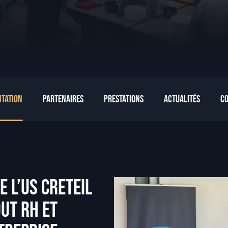
ntation
Partenaires
Prestations
Actualités
Co
e L’US CRETEIL
ut RH et