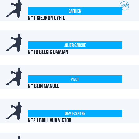
Gardien
N°1 BIEGNON Cyril
Ailier Gauche
N°10 BLECIC Damjan
Pivot
N° BLIN Manuel
Demi-centre
N°21 BOILLAUD Victor