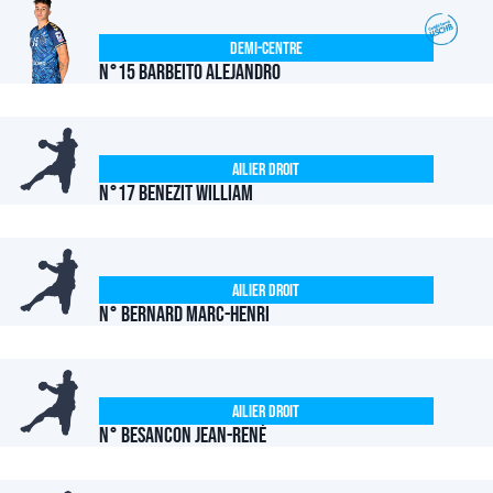
Demi-centre
N°15 BARBEITO Alejandro
Ailier Droit
N°17 BENEZIT William
Ailier Droit
N° BERNARD Marc-Henri
Ailier Droit
N° BESANCON Jean-René