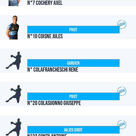
N°7 COCHERY Axel
Pivot
N°10 COISNE Jules
Gardien
N° COLAFRANCHESCHI René
Pivot
N°20 COLASUONNO Giuseppe
Ailier Droit