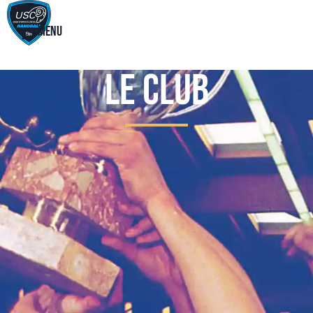
Menu
Le Club