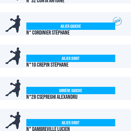
N°32 CONTA Antoine
Ailier Gauche
N° CORDINIER Stéphane
Ailier Droit
N°10 CREPIN Stéphane
Arrière Gauche
N°28 CSEPREGHI Alexandru
Ailier Droit
N° DAMBREVILLE Lucien