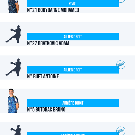
Pivot
N°21 BOUYDARNE Mohamed
Ailier Droit
N°27 BRATKOVIC Adam
Ailier Droit
N° BUET Antoine
Arrière Droit
N°5 BUTORAC Bruno