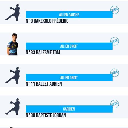
Ailier Gauche
N°9 BAKEKOLO Frédéric
Ailier Droit
N°33 BALESME Tom
Ailier Droit
N°11 BALLET Adrien
Gardien
N°30 BAPTISTE Jordan