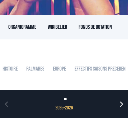
Organigramme
Wikibelier
Fonds de dotation
Histoire
Palmares
Europe
Effectifs Saisons Précédent
2025-2026