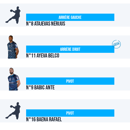
Arrière Gauche
N°8 ATAJEVAS Nérijus
Arrière Droit
N°11 Ayeva Belco
Pivot
N°9 BABIC Ante
Pivot
N°16 BAENA Rafael