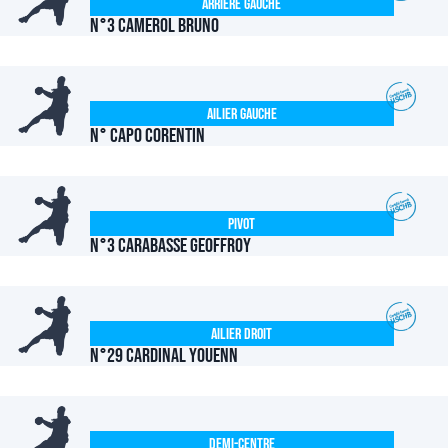
Arrière Gauche
N°3 CAMEROL Bruno
Ailier Gauche
N° CAPO Corentin
Pivot
N°3 CARABASSE Geoffroy
Ailier Droit
N°29 CARDINAL Youenn
Demi-centre