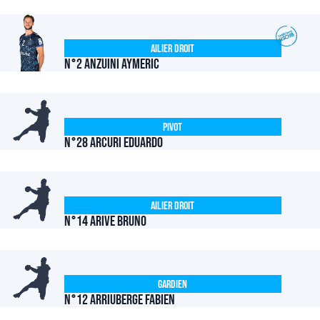
Ailier Droit
N°2 ANZUINI Aymeric
Pivot
N°28 ARCURI Eduardo
Ailier Droit
N°14 ARIVE Bruno
Gardien
N°12 ARRIUBERGE Fabien