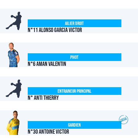
Ailier Droit
N°11 ALONSO GARCIA Victor
Pivot
N°6 AMAN Valentin
Entraineur Principal
N° ANTI Thierry
Gardien
N°30 ANTOINE Victor