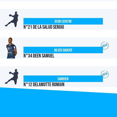
Demi-centre
N°21 DE LA SALUD Sergio
Ailier Gauche
N°34 DEEN Samuel
Gardien
N°12 DELAMOTTE Romain