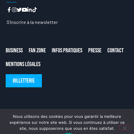
S’inscrire à la newsletter
Business
Fan Zone
Infos Pratiques
Presse
Contact
Mentions Légales
Billetterie
Nous utilisons des cookies pour vous garantir la meilleure
expérience sur notre site web. Si vous continuez à utiliser ce
site, nous supposerons que vous en êtes satisfait.
Fait avec ❤ par
DeLaCrème