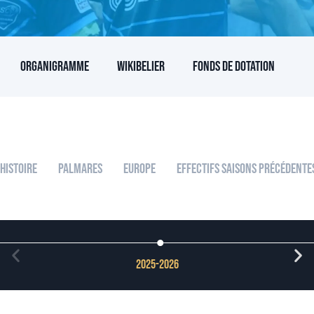
Organigramme
Wikibelier
Fonds de dotation
Histoire
Palmares
Europe
Effectifs Saisons Précédente
2025-2026