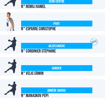
Demi-centre
N° REMILI Kamel
Pivot
N° ESPARRE Christophe
Ailier Gauche
N° CORDINIER Stéphane
Gardien
N° VELIC Ermin
Arrière Gauche
N° MANASKOV Pépi