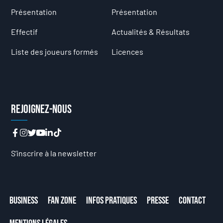
Présentation
Présentation
Effectif
Actualités & Résultats
Liste des joueurs formés
Licences
Rejoignez-nous
S’inscrire à la newsletter
Business
Fan Zone
Infos Pratiques
Presse
Contact