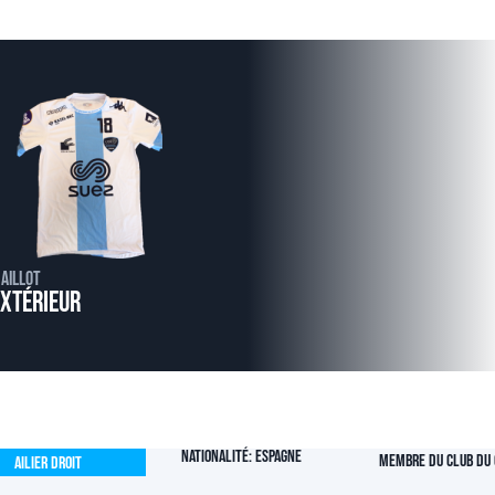
aillot
Extérieur
Nationalité: Espagne
Membre du club du 
Ailier Droit