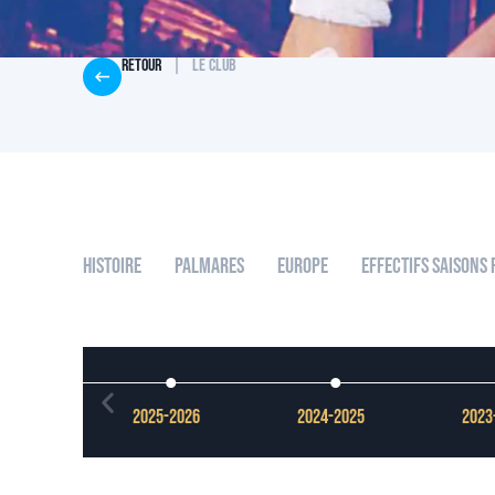
Retour
|
Le club
Histoire
Palmares
Europe
Effectifs Saisons
2025-2026
2024-2025
2023