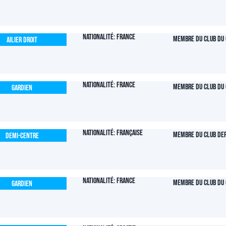
Nationalité: France
Membre du club du 
Ailier Droit
Nationalité: France
Membre du club du 
Gardien
Nationalité: Française
Membre du club dep
Demi-centre
Nationalité: France
Membre du club du 
Gardien