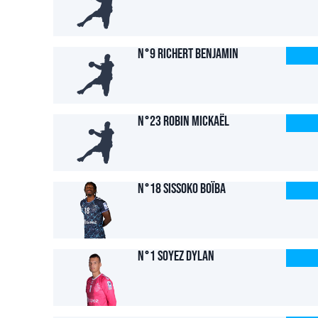
N°9 RICHERT Benjamin
N°23 ROBIN Mickaël
N°18 SISSOKO Boïba
N°1 SOYEZ Dylan