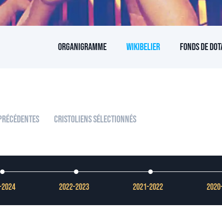
Organigramme
Wikibelier
Fonds de dot
 Précédentes
Cristoliens Sélectionnés
-2024
2022-2023
2021-2022
2020