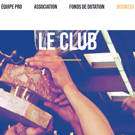
Équipe Pro
Association
Fonds de dotation
Business
Le Club