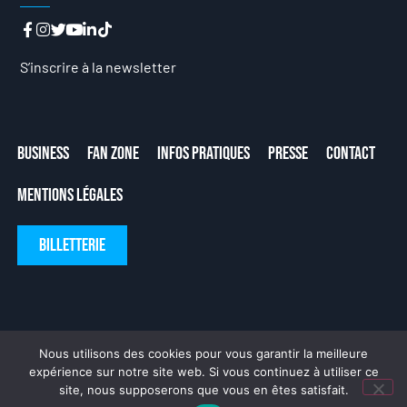
S’inscrire à la newsletter
Business
Fan Zone
Infos Pratiques
Presse
Contact
Mentions Légales
Billetterie
Nous utilisons des cookies pour vous garantir la meilleure
expérience sur notre site web. Si vous continuez à utiliser ce
site, nous supposerons que vous en êtes satisfait.
Fait avec ❤ par
DeLaCrème