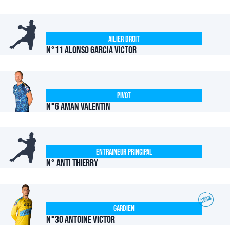
Ailier Droit
N°11 ALONSO GARCIA Victor
Pivot
N°6 AMAN Valentin
Entraineur Principal
N° ANTI Thierry
Gardien
N°30 ANTOINE Victor