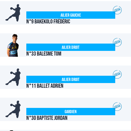
Ailier Gauche
N°9 BAKEKOLO Frédéric
Ailier Droit
N°33 BALESME Tom
Ailier Droit
N°11 BALLET Adrien
Gardien
N°30 BAPTISTE Jordan