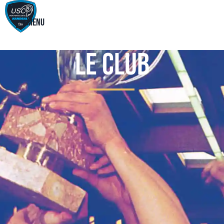
Menu
Le Club