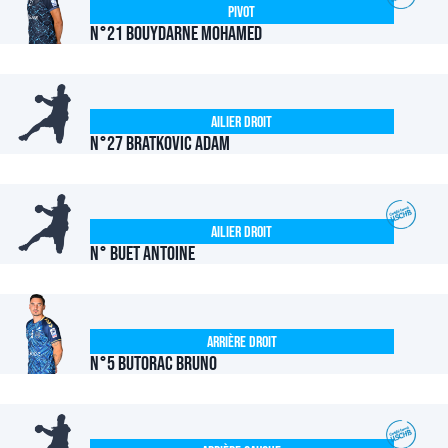
Pivot
N°21 BOUYDARNE Mohamed
Ailier Droit
N°27 BRATKOVIC Adam
Ailier Droit
N° BUET Antoine
Arrière Droit
N°5 BUTORAC Bruno