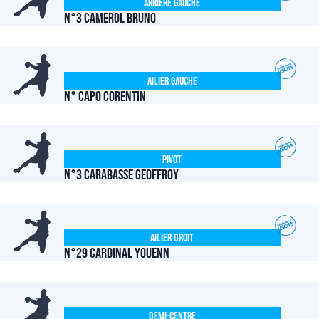
Arrière Gauche
N°3 CAMEROL Bruno
Ailier Gauche
N° CAPO Corentin
Pivot
N°3 CARABASSE Geoffroy
Ailier Droit
N°29 CARDINAL Youenn
Demi-centre