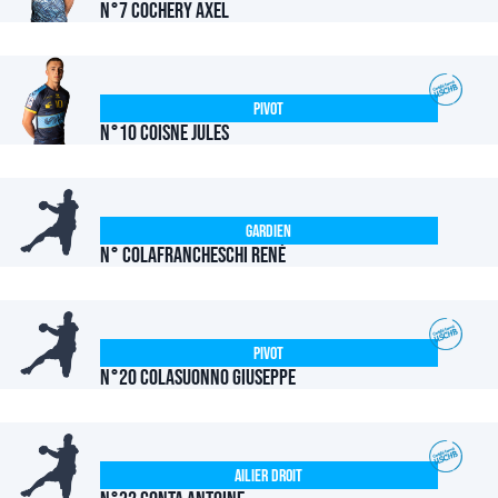
N°7 COCHERY Axel
Pivot
N°10 COISNE Jules
Gardien
N° COLAFRANCHESCHI René
Pivot
N°20 COLASUONNO Giuseppe
Ailier Droit