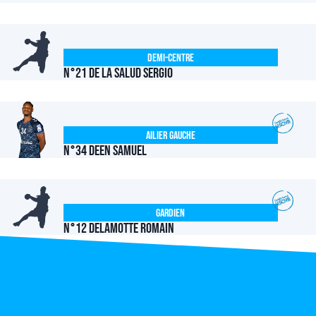
Demi-centre
N°21 DE LA SALUD Sergio
Ailier Gauche
N°34 DEEN Samuel
Gardien
N°12 DELAMOTTE Romain