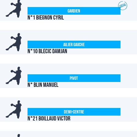
Gardien
N°1 BIEGNON Cyril
Ailier Gauche
N°10 BLECIC Damjan
Pivot
N° BLIN Manuel
Demi-centre
N°21 BOILLAUD Victor