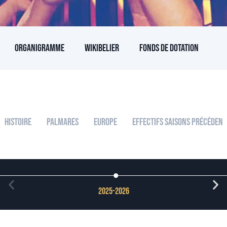
Organigramme
Wikibelier
Fonds de dotation
Histoire
Palmares
Europe
Effectifs Saisons Précédent
2025-2026