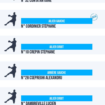
N°32 CONTA Antoine
Ailier Gauche
N° CORDINIER Stéphane
Ailier Droit
N°10 CREPIN Stéphane
Arrière Gauche
N°28 CSEPREGHI Alexandru
Ailier Droit
N° DAMBREVILLE Lucien