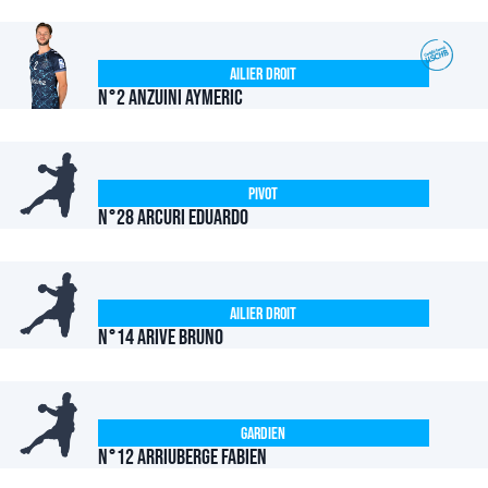
Ailier Droit
N°2 ANZUINI Aymeric
Pivot
N°28 ARCURI Eduardo
Ailier Droit
N°14 ARIVE Bruno
Gardien
N°12 ARRIUBERGE Fabien