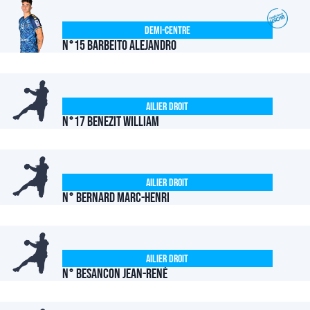
Demi-centre
N°15 BARBEITO Alejandro
Ailier Droit
N°17 BENEZIT William
Ailier Droit
N° BERNARD Marc-Henri
Ailier Droit
N° BESANCON Jean-René