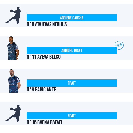
Arrière Gauche
N°8 ATAJEVAS Nérijus
Arrière Droit
N°11 Ayeva Belco
Pivot
N°9 BABIC Ante
Pivot
N°16 BAENA Rafael