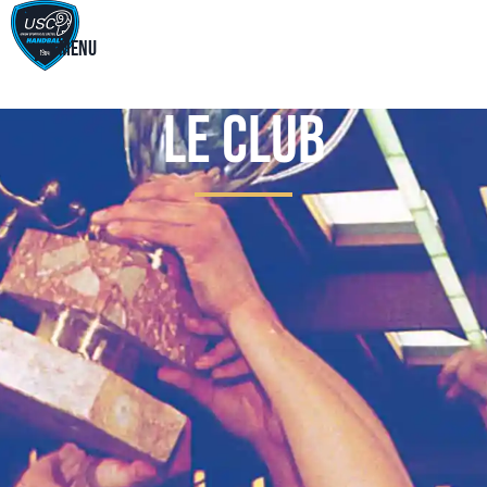
Menu
Le Club