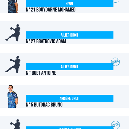
Pivot
N°21 BOUYDARNE Mohamed
Ailier Droit
N°27 BRATKOVIC Adam
Ailier Droit
N° BUET Antoine
Arrière Droit
N°5 BUTORAC Bruno