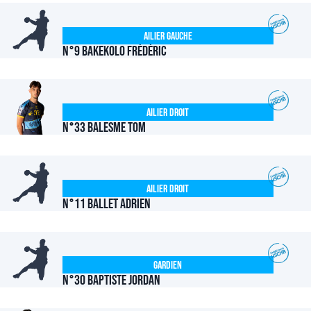
Ailier Gauche
N°9 BAKEKOLO Frédéric
Ailier Droit
N°33 BALESME Tom
Ailier Droit
N°11 BALLET Adrien
Gardien
N°30 BAPTISTE Jordan