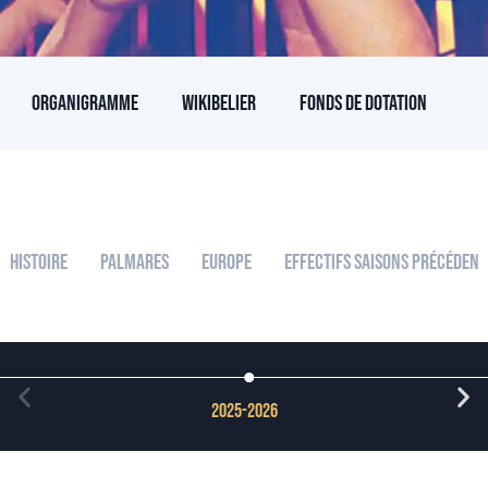
Organigramme
Wikibelier
Fonds de dotation
Histoire
Palmares
Europe
Effectifs Saisons Précédent
2025-2026