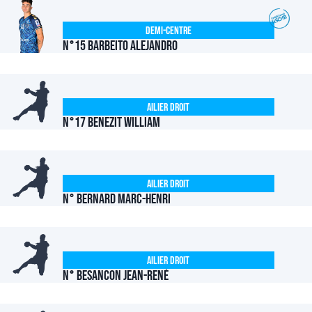
Demi-centre
N°15 BARBEITO Alejandro
Ailier Droit
N°17 BENEZIT William
Ailier Droit
N° BERNARD Marc-Henri
Ailier Droit
N° BESANCON Jean-René