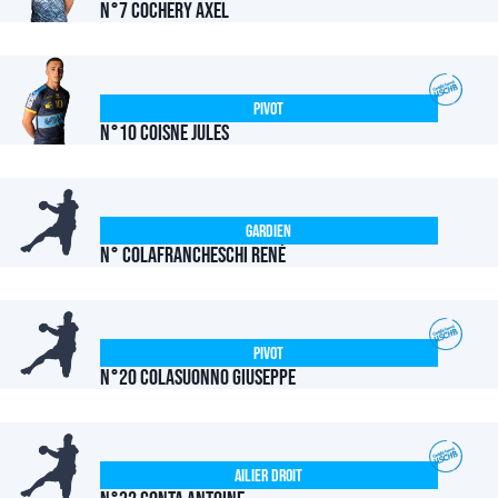
N°7 COCHERY Axel
Pivot
N°10 COISNE Jules
Gardien
N° COLAFRANCHESCHI René
Pivot
N°20 COLASUONNO Giuseppe
Ailier Droit