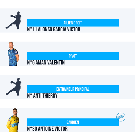
Ailier Droit
N°11 ALONSO GARCIA Victor
Pivot
N°6 AMAN Valentin
Entraineur Principal
N° ANTI Thierry
Gardien
N°30 ANTOINE Victor