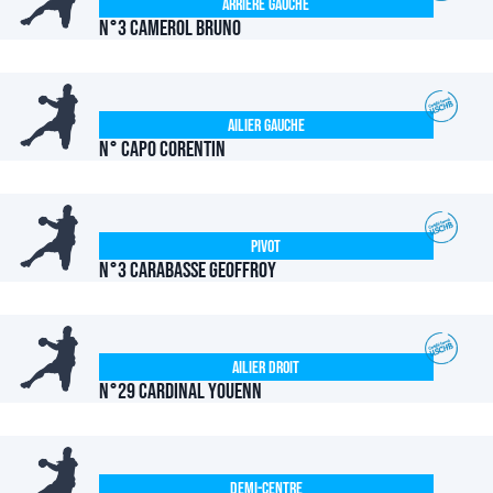
Arrière Gauche
N°3 CAMEROL Bruno
Ailier Gauche
N° CAPO Corentin
Pivot
N°3 CARABASSE Geoffroy
Ailier Droit
N°29 CARDINAL Youenn
Demi-centre