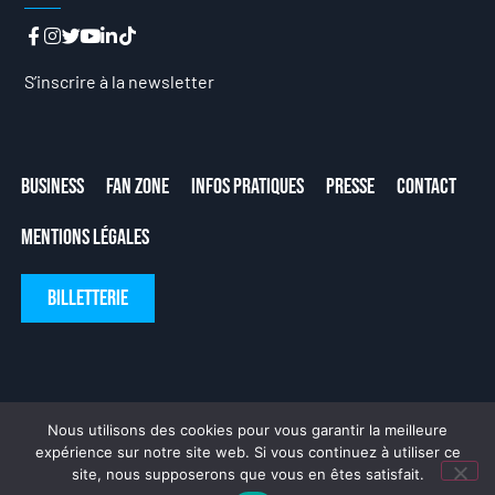
S’inscrire à la newsletter
Business
Fan Zone
Infos Pratiques
Presse
Contact
Mentions Légales
Billetterie
Nous utilisons des cookies pour vous garantir la meilleure
expérience sur notre site web. Si vous continuez à utiliser ce
site, nous supposerons que vous en êtes satisfait.
Fait avec ❤ par
DeLaCrème