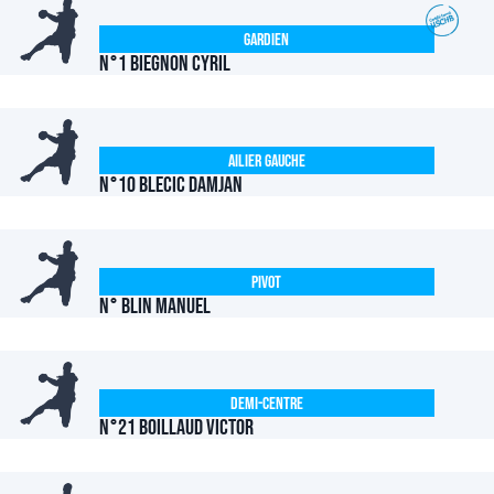
Gardien
N°1 BIEGNON Cyril
Ailier Gauche
N°10 BLECIC Damjan
Pivot
N° BLIN Manuel
Demi-centre
N°21 BOILLAUD Victor