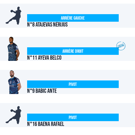
Arrière Gauche
N°8 ATAJEVAS Nérijus
Arrière Droit
N°11 Ayeva Belco
Pivot
N°9 BABIC Ante
Pivot
N°16 BAENA Rafael