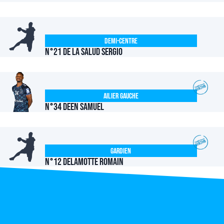
Demi-centre
N°21 DE LA SALUD Sergio
Ailier Gauche
N°34 DEEN Samuel
Gardien
N°12 DELAMOTTE Romain