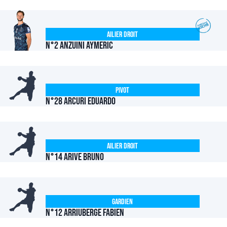
Ailier Droit
N°2 ANZUINI Aymeric
Pivot
N°28 ARCURI Eduardo
Ailier Droit
N°14 ARIVE Bruno
Gardien
N°12 ARRIUBERGE Fabien