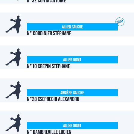
N°32 CONTA Antoine
Ailier Gauche
N° CORDINIER Stéphane
Ailier Droit
N°10 CREPIN Stéphane
Arrière Gauche
N°28 CSEPREGHI Alexandru
Ailier Droit
N° DAMBREVILLE Lucien