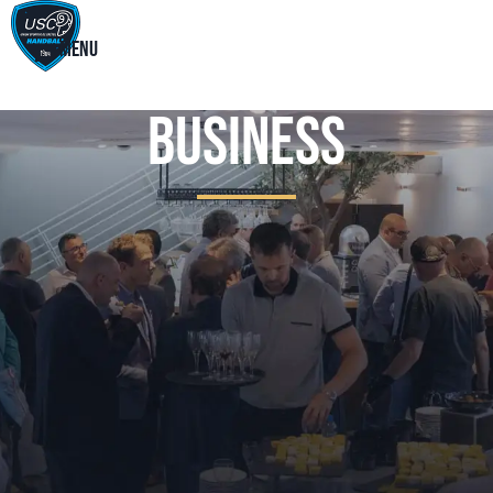
Menu
Business