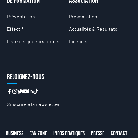
de formation
Association
Présentation
Présentation
Effectif
Actualités & Résultats
Liste des joueurs formés
Licences
Rejoignez-nous
S’inscrire à la newsletter
Business
Fan Zone
Infos Pratiques
Presse
Contact