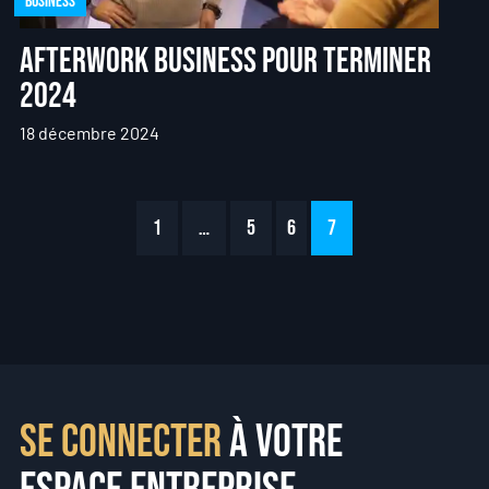
Business
Afterwork Business pour terminer
2024
18 décembre 2024
1
…
5
6
7
Se connecter
à votre