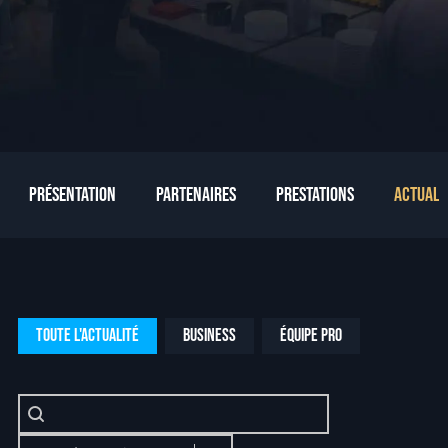
Présentation
Partenaires
Prestations
Actuali
Toute l'actualité
Business
Équipe Pro
Search Blog
Sort Blog Post