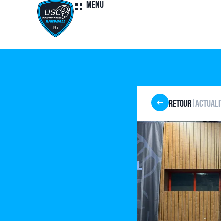
Menu
Retour
Actuali
|