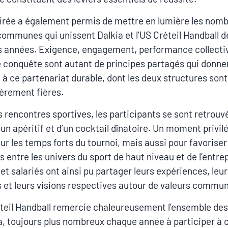
irée a également permis de mettre en lumière les nom
communes qui unissent Dalkia et l’US Créteil Handball d
s années. Exigence, engagement, performance collecti
e conquête sont autant de principes partagés qui donne
 à ce partenariat durable, dont les deux structures sont
ièrement fières.
s rencontres sportives, les participants se sont retrouv
’un apéritif et d’un cocktail dînatoire. Un moment privil
sur les temps forts du tournoi, mais aussi pour favoriser
 entre les univers du sport de haut niveau et de l’entrep
et salariés ont ainsi pu partager leurs expériences, leu
 et leurs visions respectives autour de valeurs commu
teil Handball remercie chaleureusement l’ensemble des
a, toujours plus nombreux chaque année à participer à 