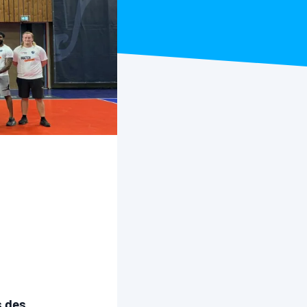
s des