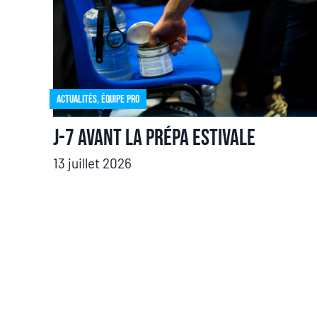
Actualités
,
Équipe pro
J-7 avant la prépa estivale
13 juillet 2026