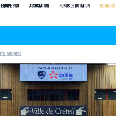
Équipe Pro
Association
Fonds de dotation
Business
tés
,
Business