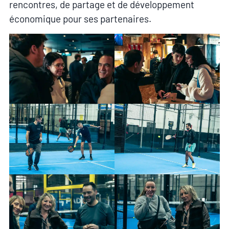
rencontres, de partage et de développement
économique pour ses partenaires.