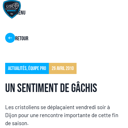
Menu
Retour
Actualités
,
Équipe pro
26 avril 2010
Un sentiment de gâchis
Les cristoliens se déplaçaient vendredi soir à
Dijon pour une rencontre importante de cette fin
de saison.