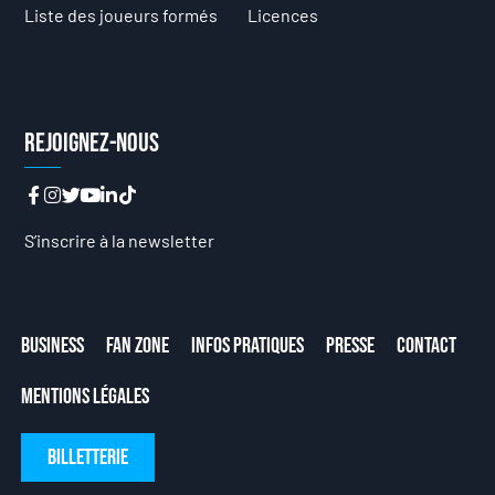
Liste des joueurs formés
Licences
Rejoignez-nous
S’inscrire à la newsletter
Business
Fan Zone
Infos Pratiques
Presse
Contact
Mentions Légales
Billetterie