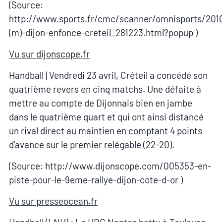
(Source:
http://www.sports.fr/cmc/scanner/omnisports/2010
(m)-dijon-enfonce-creteil_281223.html?popup )
Vu sur dijonscope.fr
Handball | Vendredi 23 avril, Créteil a concédé son
quatrième revers en cinq matchs. Une défaite à
mettre au compte de Dijonnais bien en jambe
dans le quatrième quart et qui ont ainsi distancé
un rival direct au maintien en comptant 4 points
d’avance sur le premier relégable (22-20).
(Source: http://www.dijonscope.com/005353-en-
piste-pour-le-9eme-rallye-dijon-cote-d-or )
Vu sur presseocean.fr