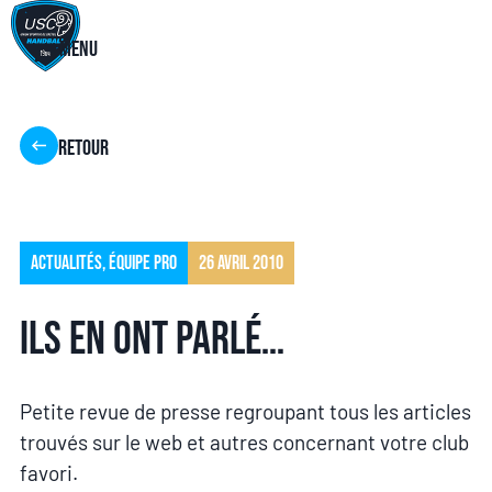
Menu
Retour
Actualités
,
Équipe pro
26 avril 2010
Ils en ont parlé…
Petite revue de presse regroupant tous les articles
trouvés sur le web et autres concernant votre club
favori.