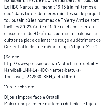
Handball (LNH) : Le HBC Nantes battu à Toulouse
Le HBC Nantes qui menait 16-15 à la mi-temps a
cédé dans les six dernières minutes sur le parquet
toulousain où les hommes de Thierry Anti se sont
inclinés 30-27. Cette défaite ne change rien au
classement du H (8e) mais permet à Toulouse de
quitter sa place de lanterne rouge au détriment de
Créteil battu dans le même temps à Dijon (22-20).
(Source:
http://www.presseocean.fr/actu/filinfo_detail_-
Handball-LNH-Le-HBC-Nantes-battu-a-
Toulouse_-1342968–BKN_actu.Htm )
Vu sur dbhb.org
Dijon s’impose face à Créteil
Malgré une première mi-temps difficile, le Dijon