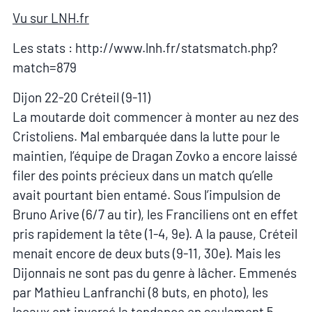
Vu sur LNH.fr
Les stats : http://www.lnh.fr/statsmatch.php?
match=879
Dijon 22-20 Créteil (9-11)
La moutarde doit commencer à monter au nez des
Cristoliens. Mal embarquée dans la lutte pour le
maintien, l’équipe de Dragan Zovko a encore laissé
filer des points précieux dans un match qu’elle
avait pourtant bien entamé. Sous l’impulsion de
Bruno Arive (6/7 au tir), les Franciliens ont en effet
pris rapidement la tête (1-4, 9e). A la pause, Créteil
menait encore de deux buts (9-11, 30e). Mais les
Dijonnais ne sont pas du genre à lâcher. Emmenés
par Mathieu Lanfranchi (8 buts, en photo), les
locaux ont inversé la tendance en seulement 5