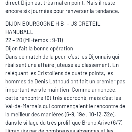
direct Dijon est très mal en point. Mais il reste
encore six journées pour renverser la tendance.
DIJON BOURGOGNE H.B. – US CRETEIL
HANDBALL
22 – 20 (Mi-temps : 9-11)
Dijon fait la bonne opération
Dans ce match de la peur, c’est les Dijonnais qui
réalisent une affaire juteuse au classement. En
reléguant les Cristoliens de quatre points, les
hommes de Denis Lathoud ont fait un premier pas
important vers le maintien. Comme annoncée,
cette rencontre fût très accroché, mais c’est les
Val-de-Marnais qui commençaient le rencontre de
la meilleur des manières (6-9, 19e ; 10-12, 32e),
dans le sillage du très prolifique Bruno Arive (6/7).
Diminués par de nombreuses absences et les