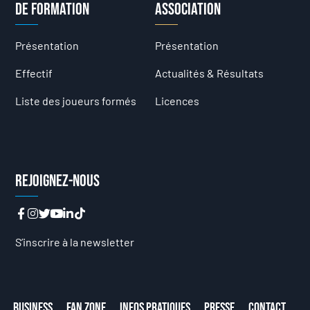
de formation
Association
Présentation
Présentation
Effectif
Actualités & Résultats
Liste des joueurs formés
Licences
Rejoignez-nous
S’inscrire à la newsletter
Business
Fan Zone
Infos Pratiques
Presse
Contact