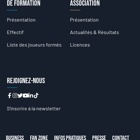
de formation
Association
Présentation
Présentation
Effectif
Actualités & Résultats
Liste des joueurs formés
Licences
Rejoignez-nous
S’inscrire à la newsletter
Business
Fan Zone
Infos Pratiques
Presse
Contact