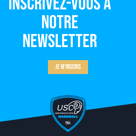
Inscrivez-vous à
notre
newsletter
Je m'inscris