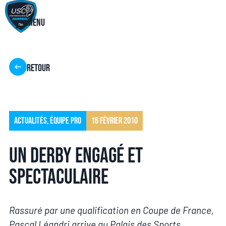
Menu
Retour
Actualités
,
Équipe pro
16 février 2010
Un derby engagé et
spectaculaire
Rassuré par une qualification en Coupe de France,
Pascal Léandri arrive au Palais des Sports