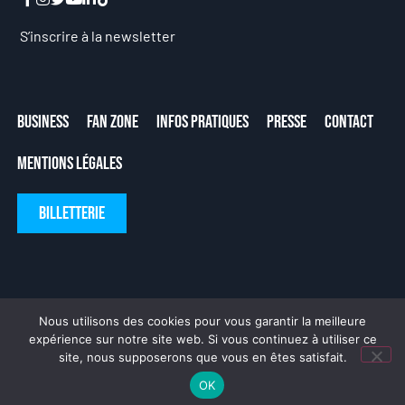
S’inscrire à la newsletter
Business
Fan Zone
Infos Pratiques
Presse
Contact
Mentions Légales
Billetterie
Nous utilisons des cookies pour vous garantir la meilleure
expérience sur notre site web. Si vous continuez à utiliser ce
site, nous supposerons que vous en êtes satisfait.
Fait avec ❤ par
DeLaCrème
OK