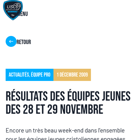
Menu
Retour
Actualités
,
Équipe pro
1 décembre 2009
Résultats des équipes jeunes
des 28 et 29 novembre
Encore un très beau week-end dans l’ensemble
pour les équipes jeunes cristoliennes engagées