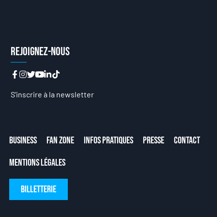
Rejoignez-nous
S’inscrire à la newsletter
Business
Fan Zone
Infos Pratiques
Presse
Contact
Mentions Légales
Billetterie