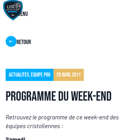
Menu
Retour
Actualités
,
Équipe pro
29 avril 2011
Programme du week-end
Retrouvez le programme de ce week-end des
équipes cristoliennes :
Samedi