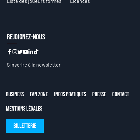
Liste des joueurs formés
Licences
Rejoignez-nous
S’inscrire à la newsletter
Business
Fan Zone
Infos Pratiques
Presse
Contact
Mentions Légales
Billetterie