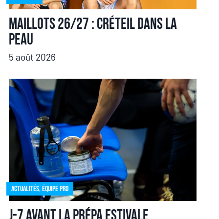
Maillots 26/27 : Créteil dans la
peau
5 août 2026
Actualités
,
Équipe pro
J-7 avant la prépa estivale