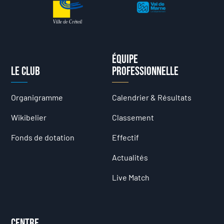
Équipe
Le club
professionnelle
Organigramme
Calendrier & Résultats
Wikibelier
Classement
Fonds de dotation
Effectif
Actualités
Live Match
Centre