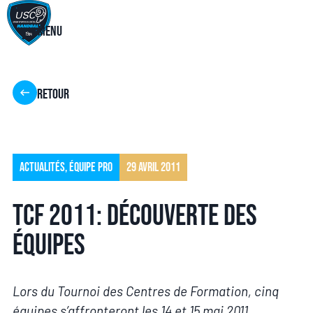
Menu
Retour
Actualités
,
Équipe pro
29 avril 2011
TCF 2011: Découverte des
équipes
Lors du Tournoi des Centres de Formation, cinq
équipes s’affronteront les 14 et 15 mai 2011.