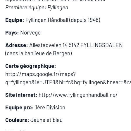
Première équipe: Fyllingen
Equipe:
Fyllingen Håndball (depuis 1946)
Pays:
Norvège
Adresse:
Allestadveien 14 5142 FYLLINGSDALEN
(dans la banlieue de Bergen)
Carte géographique:
http://maps.google.fr/maps?
q=fyllingen&ie=UTF8&hl=fr&hq=fyllingen&hnear=&
Site internet:
http://www.fyllingenhandball.no/
Equipe pro:
1ère Division
Couleurs:
Jaune et bleu