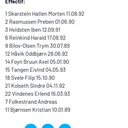
Effectif:
1 Skarstein Hatlen Morten 11.08.92
2 Rasmussen Preben 01.06.90
3 Hvidsten Iben 12.09.91
6 Reinkind Harald 17.08.92
9 Bilov-Olsen Trym 30.07.89
12 Håvik Oddbjørn 28.06.92
14 Foyn Bruun Axel 05.01.90
15 Tangen Eivind 04.05.93
18 Svele Filip 15.10.90
21 Kolseth Sindre 04.11.92
22 Vindenes Erlend 16.03.93
7 Folkestrand Andreas
11 Bjørnsen Kristian 10.01.89