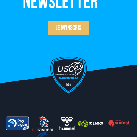
newsletter
Je m'inscris