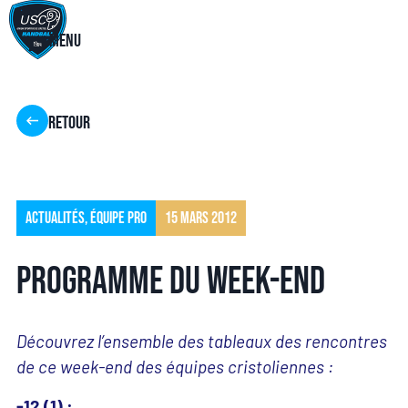
Menu
Retour
Actualités
,
Équipe pro
15 mars 2012
Programme du week-end
Découvrez l’ensemble des tableaux des rencontres
de ce week-end des équipes cristoliennes :
-12 (1) :