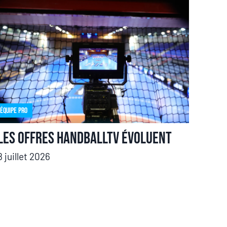
Équipe pro
Les offres HandballTV évoluent
8 juillet 2026