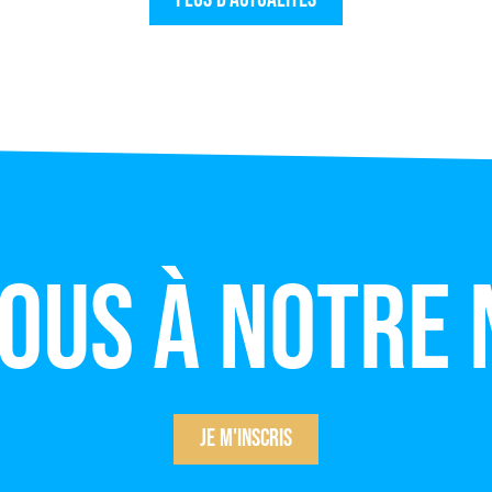
vous à notre
Je m'inscris