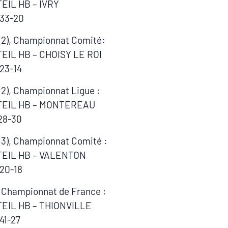
EIL HB – IVRY
 33-20
 (2), Championnat Comité:
EIL HB – CHOISY LE ROI
 23-14
 (2), Championnat Ligue :
TEIL HB – MONTEREAU
28-30
 (3), Championnat Comité :
EIL HB – VALENTON
 20-18
, Championnat de France :
EIL HB – THIONVILLE
 41-27