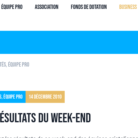
Équipe Pro
Association
Fonds de dotation
Business
tés
,
Équipe pro
s
,
Équipe pro
14 décembre 2010
résultats du week-end