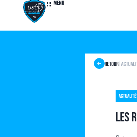
Menu
Retour
Actuali
|
Actualité
Les 