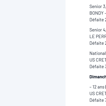
Senior 3
BONDY –
Défaite 
Senior 4
LE PERR
Défaite 
National
US CRET
Défaite 
Dimanc
– 12 ans
US CRET
Défaite 