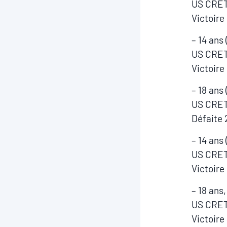
US CRET
Victoire
– 14 ans
US CRET
Victoire
– 18 ans
US CRE
Défaite 
– 14 ans
US CRET
Victoire
– 18 ans
US CRET
Victoire