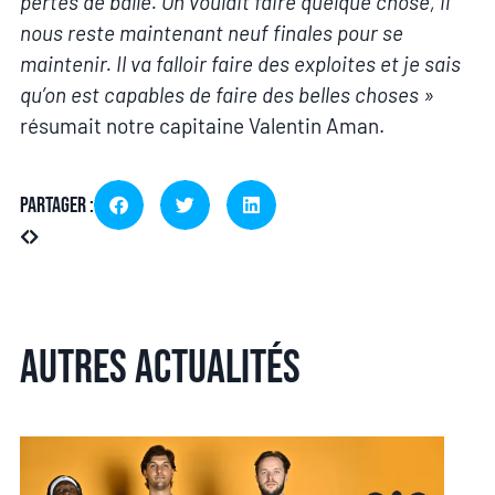
pertes de balle. On voulait faire quelque chose, il
nous reste maintenant neuf finales pour se
maintenir. Il va falloir faire des exploites et je sais
qu’on est capables de faire des belles choses »
résumait notre capitaine Valentin Aman.
Partager :
Autres actualités