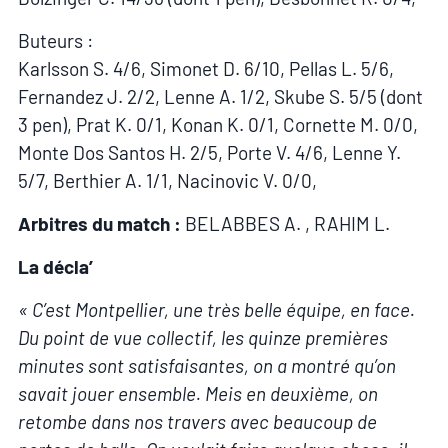
Buteurs :
Karlsson S. 4/6, Simonet D. 6/10, Pellas L. 5/6,
Fernandez J. 2/2, Lenne A. 1/2, Skube S. 5/5 (dont
3 pen), Prat K. 0/1, Konan K. 0/1, Cornette M. 0/0,
Monte Dos Santos H. 2/5, Porte V. 4/6, Lenne Y.
5/7, Berthier A. 1/1, Nacinovic V. 0/0,
Arbitres du match :
BELABBES A. , RAHIM L.
La décla’
« C’est Montpellier, une très belle équipe, en face.
Du point de vue collectif, les quinze premières
minutes sont satisfaisantes, on a montré qu’on
savait jouer ensemble. Meis en deuxième, on
retombe dans nos travers avec beaucoup de