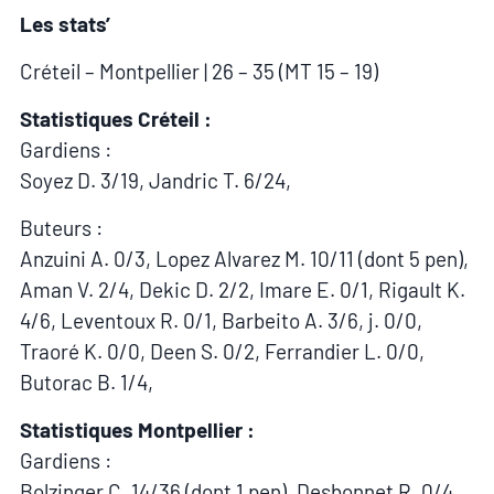
Les stats’
Créteil – Montpellier | 26 – 35 (MT 15 – 19)
Statistiques Créteil :
Gardiens :
Soyez D. 3/19, Jandric T. 6/24,
Buteurs :
Anzuini A. 0/3, Lopez Alvarez M. 10/11 (dont 5 pen),
Aman V. 2/4, Dekic D. 2/2, Imare E. 0/1, Rigault K.
4/6, Leventoux R. 0/1, Barbeito A. 3/6, j. 0/0,
Traoré K. 0/0, Deen S. 0/2, Ferrandier L. 0/0,
Butorac B. 1/4,
Statistiques Montpellier :
Gardiens :
Bolzinger C. 14/36 (dont 1 pen), Desbonnet R. 0/4,