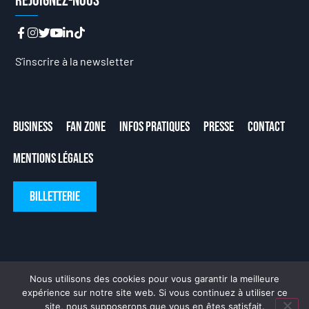
Rejoignez-nous
S’inscrire à la newsletter
Business
Fan Zone
Infos Pratiques
Presse
Contact
Mentions Légales
Billetterie
Nous utilisons des cookies pour vous garantir la meilleure
expérience sur notre site web. Si vous continuez à utiliser ce
site, nous supposerons que vous en êtes satisfait.