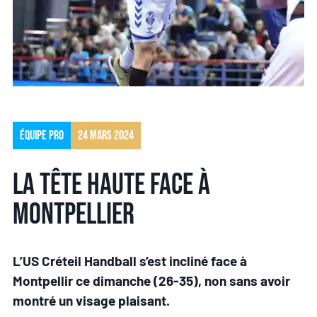
Équipe pro
24 mars 2024
La tête haute face à
Montpellier
L’US Créteil Handball s’est incliné face à
Montpellir ce dimanche (26-35), non sans avoir
montré un visage plaisant.