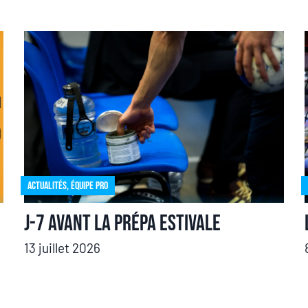
Actualités
,
Équipe pro
J-7 avant la prépa estivale
13 juillet 2026