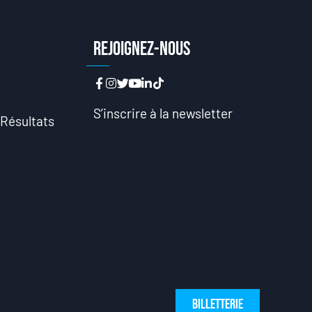
n
Rejoignez-nous
n
S’inscrire à la newsletter
 Résultats
Billetterie