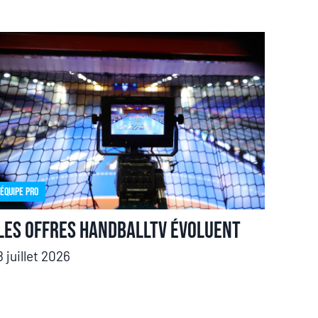
Équipe pro
Les offres HandballTV évoluent
8 juillet 2026