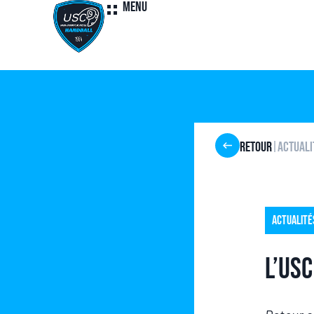
Menu
Retour
Actuali
|
Actualité
L’USC