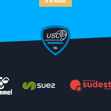
Je m'inscris