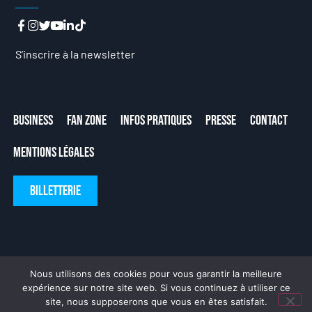
S’inscrire à la newsletter
Business
Fan Zone
Infos Pratiques
Presse
Contact
Mentions Légales
Billetterie
Nous utilisons des cookies pour vous garantir la meilleure
expérience sur notre site web. Si vous continuez à utiliser ce
site, nous supposerons que vous en êtes satisfait.
Fait avec ❤ par
DeLaCrème