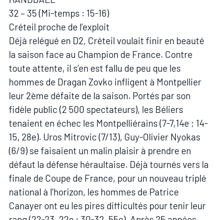
32 – 35 (Mi-temps : 15-16)
Créteil proche de l’exploit
Déjà relégué en D2, Créteil voulait finir en beauté
la saison face au Champion de France. Contre
toute attente, il s’en est fallu de peu que les
hommes de Dragan Zovko infligent à Montpellier
leur 2ème défaite de la saison. Portés par son
fidèle public (2 500 spectateurs), les Béliers
tenaient en échec les Montpelliérains (7-7,14e ; 14-
15, 28e). Uros Mitrovic (7/13), Guy-Olivier Nyokas
(6/9) se faisaient un malin plaisir à prendre en
défaut la défense héraultaise. Déjà tournés vers la
finale de Coupe de France, pour un nouveau triplé
national à l’horizon, les hommes de Patrice
Canayer ont eu les pires difficultés pour tenir leur
rang (22-23, 22e ; 30-32, 55e). Après 25 années