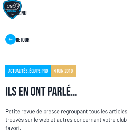
Menu
Retour
Actualités
,
Équipe pro
4 juin 2010
Ils en ont parlé…
Petite revue de presse regroupant tous les articles
trouvés sur le web et autres concernant votre club
favori.