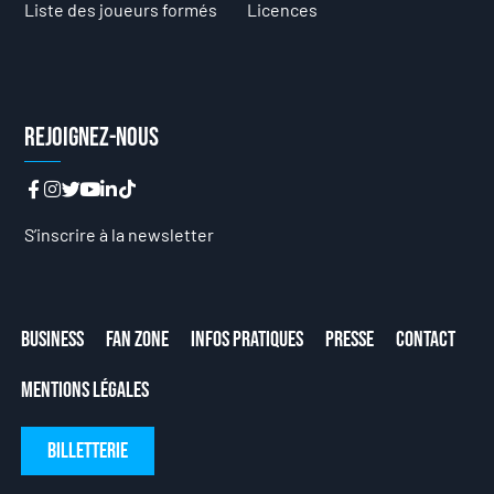
Liste des joueurs formés
Licences
Rejoignez-nous
S’inscrire à la newsletter
Business
Fan Zone
Infos Pratiques
Presse
Contact
Mentions Légales
Billetterie