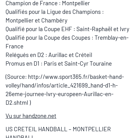
Champion de France : Montpellier
Qualifiés pour la Ligue des Champions :
Montpellier et Chambéry
Qualifié pour la Coupe EHF : Saint-Raphaël et Ivry
Qualifié pour la Coupe des Coupes : Tremblay-en-
France
Relégués en D2 : Aurillac et Créteil
Promus en D1 : Paris et Saint-Cyr Touraine
(Source: http://www.sport365.fr/basket-hand-
volley/hand/infos/article_421699_hand-d1-h-
26eme-journee-Ivry-europeen-Aurillac-en-
D2.shtml )
Vu sur handzone.net
US CRETEIL HANDBALL – MONTPELLIER
HANDBALL