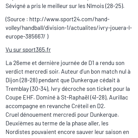
Sévigné a pris le meilleur sur les Nîmois (28-25).
(Source : http://www.sport24.com/hand-
volley/handball/division-1/actualites/ivry-jouera-l-
europe-385667/ )
Vu sur sport365.fr
La 26eme et dernière journée de D1 a rendu son
verdict mercredi soir. Auteur d’un bon match nul à
Dijon (28-28) pendant que Dunkerque cédait à
Tremblay (30-34), Ivry décroche son ticket pour la
Coupe EHF. Dominé à St-Raphaël (41-28), Aurillac
accompagne en revanche Créteil en D2.
Cruel dénouement mercredi pour Dunkerque.
Deuxièmes au terme de la phase aller, les
Nordistes pouvaient encore sauver leur saison en