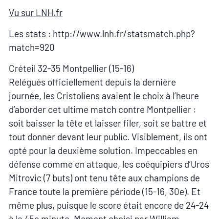
Vu sur LNH.fr
Les stats : http://www.lnh.fr/statsmatch.php?
match=920
Créteil 32-35 Montpellier (15-16)
Relégués officiellement depuis la dernière
journée, les Cristoliens avaient le choix à l’heure
d’aborder cet ultime match contre Montpellier :
soit baisser la tête et laisser filer, soit se battre et
tout donner devant leur public. Visiblement, ils ont
opté pour la deuxième solution. Impeccables en
défense comme en attaque, les coéquipiers d’Uros
Mitrovic (7 buts) ont tenu tête aux champions de
France toute la première période (15-16, 30e). Et
même plus, puisque le score était encore de 24-24
à la 45e minute. Moment choisi par William