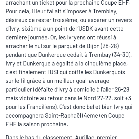
arrachant un ticket pour la prochaine Coupe EHF.
Pour cela, il leur fallait s’imposer à Tremblay,
désireux de rester troisième, ou espérer un revers
d’Ivry, sixième à un point de l’USDK avant cette
dernière journée. Or, les Ivryens ont réussi à
arracher le nul sur le parquet de Dijon (28-28)
pendant que Dunkerque cédait à Trembay (34-30).
Ivry et Dunkerque à égalité à la cinquième place,
c’est finalement l’USI qui coiffe les Dunkerquois
sur le fil grâce à un meilleur goal-average
particulier (défaite d’Ivry à domicile à l’aller 26-28
mais victoire au retour dans le Nord 27-22, soit +3
pour les Franciliens). C’est donc bel et bien Ivry qui
accompagnera Saint-Raphaël (4eme) en Coupe
EHF la saison prochaine.
Dans le bas du classement, Aurillac, premier