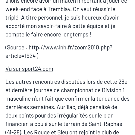
allons encore avoir un match important à jouer ce
week-end face à Tremblay. On veut réussir le
triplé. A titre personnel, je suis heureux d’avoir
apporté mon savoir-faire à cette équipe et je
compte le faire encore longtemps !
(Source : http://www.lnh.fr/zoom2010.php?
article=1924 )
Vu sur sport24.com
Les autres rencontres disputées lors de cette 26e
et dernière journée de championnat de Division 1
masculine n’ont fait que confirmer la tendance des
dernières semaines. Aurillac, déjà pénalisé de
deux points pour des irrégularités sur le plan
financier, a coulé sur le terrain de Saint-Raphaël
(41-28). Les Rouge et Bleu ont rejoint le club de