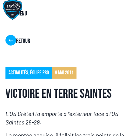
Menu
Retour
Actualités
,
Équipe pro
9 mai 2011
victoire en terre Saintes
L’US Créteil l’a emporté à l’extérieur face à l’US
Saintes 28-29.
La montée acquise, il fallait les trois points de la