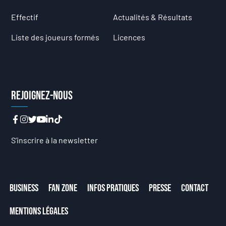
Effectif
Actualités & Résultats
Liste des joueurs formés
Licences
Rejoignez-nous
S’inscrire à la newsletter
Business
Fan Zone
Infos Pratiques
Presse
Contact
Mentions Légales