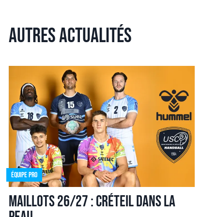
Autres actualités
Équipe pro
Maillots 26/27 : Créteil dans la