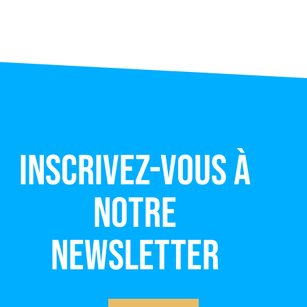
Inscrivez-vous à
notre
newsletter