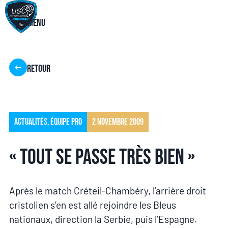
Menu
Retour
Actualités
,
Équipe pro
2 novembre 2009
« Tout se passe très bien »
Après le match Créteil-Chambéry, l’arrière droit
cristolien s’en est allé rejoindre les Bleus
nationaux, direction la Serbie, puis l’Espagne.