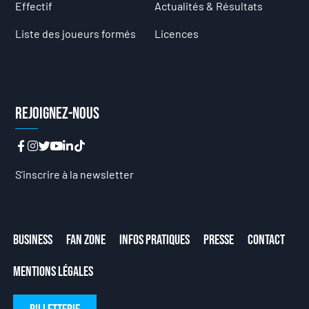
Effectif
Actualités & Résultats
Liste des joueurs formés
Licences
Rejoignez-nous
S’inscrire à la newsletter
Business
Fan Zone
Infos Pratiques
Presse
Contact
Mentions Légales