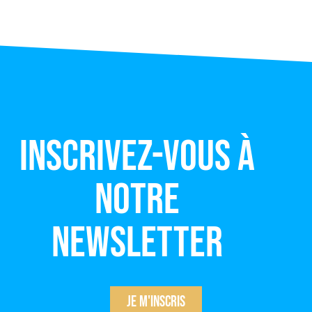
Inscrivez-vous à
notre
newsletter
Je m'inscris