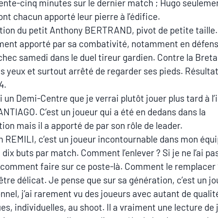
rente-cinq minutes sur le dernier match ; Hugo seuleme
ont chacun apporté leur pierre à l’édifice.
tion du petit Anthony BERTRAND, pivot de petite taille. 
nt apporté par sa combativité, notamment en défense.
chec samedi dans le duel tireur gardien. Contre la Bretag
s yeux et surtout arrêté de regarder ses pieds. Résultat, 
4.
i un Demi-Centre que je verrai plutôt jouer plus tard à l’
NTIAGO. C’est un joueur qui a été en dedans dans la
ion mais il a apporté de par son rôle de leader.
 REMILI, c’est un joueur incontournable dans mon équip
 dix buts par match. Comment l’enlever ? Si je ne l’ai pas
 comment faire sur ce poste-là. Comment le remplacer 
’être délicat. Je pense que sur sa génération, c’est un j
nnel, j’ai rarement vu des joueurs avec autant de qualit
es, individuelles, au shoot. Il a vraiment une lecture de 