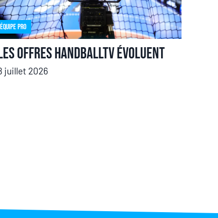
Équipe pro
Les offres HandballTV évoluent
8 juillet 2026