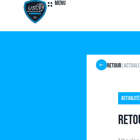
Menu
Retour
Actuali
|
Actualité
Reto