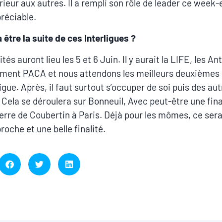
rieur aux autres. Il a rempli son rôle de leader ce week-
préciable.
a être la suite de ces Interligues ?
ités auront lieu les 5 et 6 Juin. Il y aurait la LIFE, les Ant
ment PACA et nous attendons les meilleurs deuxièmes
igue. Après, il faut surtout s’occuper de soi puis des au
 Cela se déroulera sur Bonneuil, Avec peut-être une fina
erre de Coubertin à Paris. Déjà pour les mômes, ce ser
roche et une belle finalité.