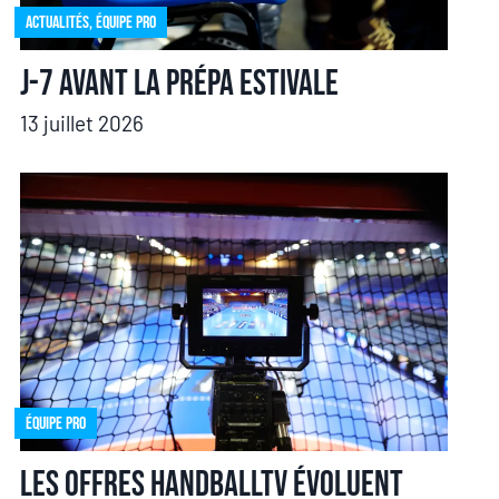
Actualités
,
Équipe pro
J-7 avant la prépa estivale
13 juillet 2026
Équipe pro
Les offres HandballTV évoluent