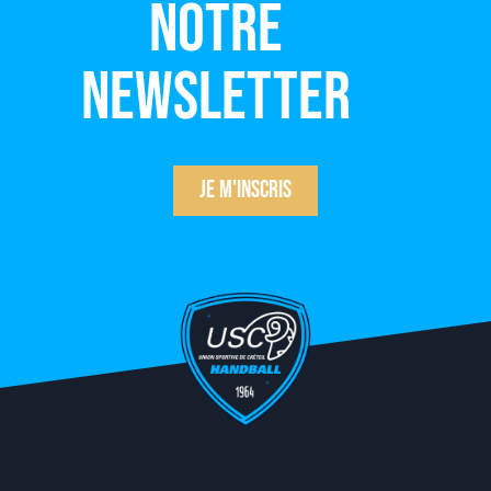
notre
newsletter
Je m'inscris