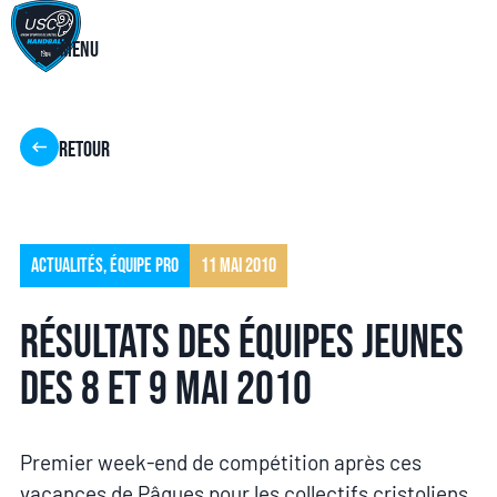
Menu
Retour
Actualités
,
Équipe pro
11 mai 2010
Résultats des équipes jeunes
des 8 et 9 mai 2010
Premier week-end de compétition après ces
vacances de Pâques pour les collectifs cristoliens