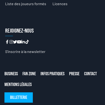
Liste des joueurs formés
Licences
Rejoignez-nous
S’inscrire à la newsletter
Business
Fan Zone
Infos Pratiques
Presse
Contact
Mentions Légales
Billetterie