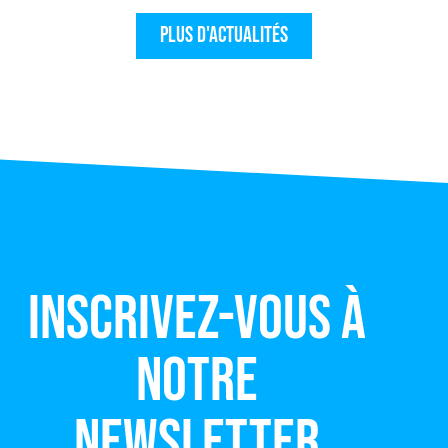
Plus d'actualités
Inscrivez-vous à
notre
newsletter