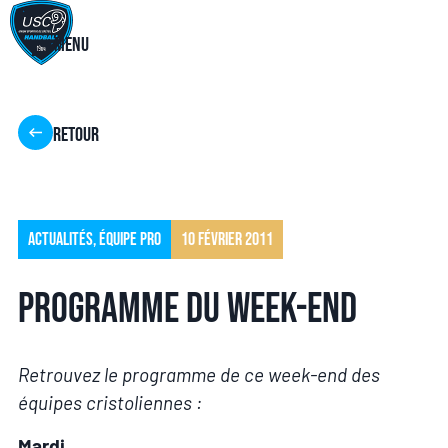
Menu
Retour
Actualités
,
Équipe pro
10 février 2011
Programme du week-end
Retrouvez le programme de ce week-end des
équipes cristoliennes :
Mardi