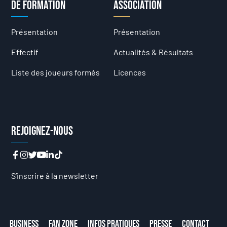
de formation
Association
Présentation
Présentation
Effectif
Actualités & Résultats
Liste des joueurs formés
Licences
Rejoignez-nous
S’inscrire à la newsletter
Business
Fan Zone
Infos Pratiques
Presse
Contact