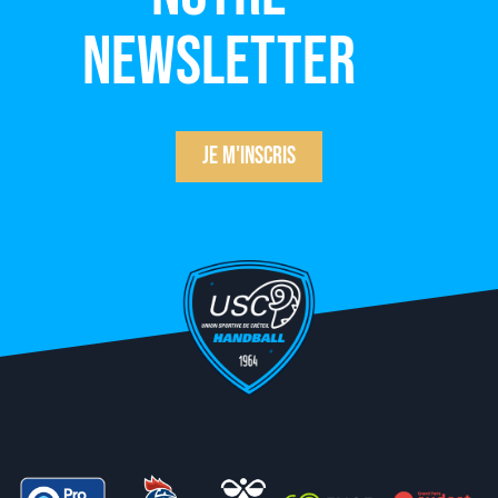
newsletter
Je m'inscris