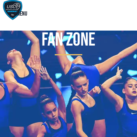
Menu
Fan Zone