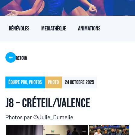
Bénévoles
Mediathèque
Animations
Retour
Équipe pro
,
Photos
Photo
24 octobre 2025
J8 – Créteil/Valence
Photos par ©Julie_Dumelie