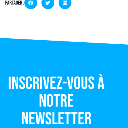
Partager :
Inscrivez-vous à
notre
newsletter