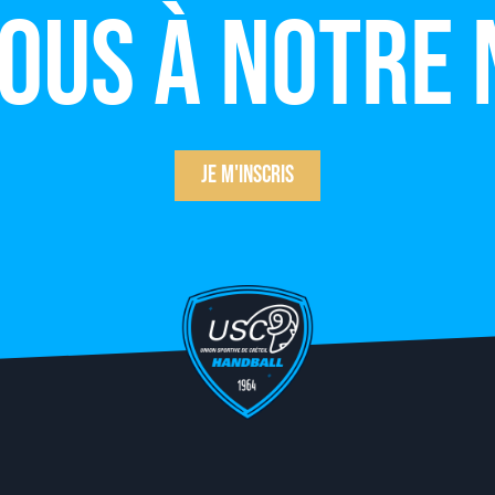
vous à notre
Je m'inscris