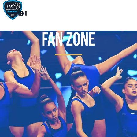
Menu
Fan Zone