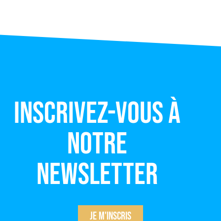
Inscrivez-vous à
notre
newsletter
Je m'inscris