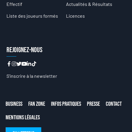
Effectif
Actualités & Résultats
Liste des joueurs formés
Licences
Rejoignez-nous
S’inscrire à la newsletter
Business
Fan Zone
Infos Pratiques
Presse
Contact
Mentions Légales