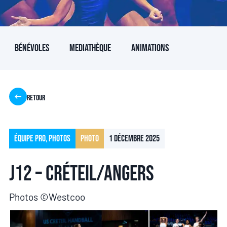
Bénévoles
Mediathèque
Animations
Retour
Équipe pro
,
Photos
Photo
1 décembre 2025
J12 – Créteil/Angers
Photos ©Westcoo