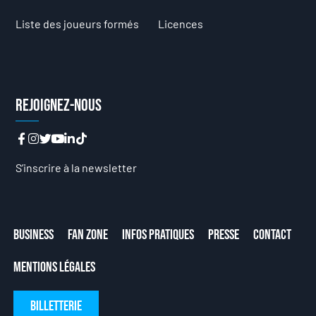
Liste des joueurs formés
Licences
Rejoignez-nous
S’inscrire à la newsletter
Business
Fan Zone
Infos Pratiques
Presse
Contact
Mentions Légales
Billetterie