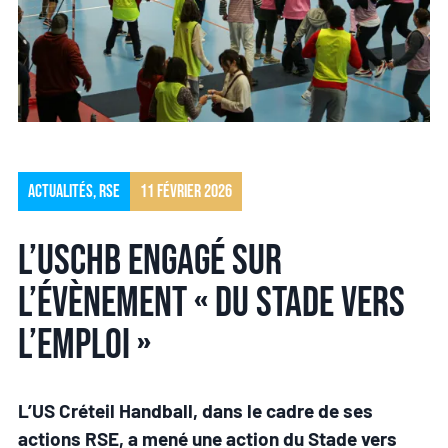
Actualités
,
RSE
11 février 2026
L’USCHB engagé sur
l’évènement « Du Stade vers
l’Emploi »
L’US Créteil Handball, dans le cadre de ses
actions RSE, a mené une action du Stade vers