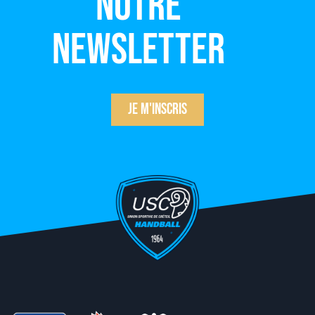
notre
newsletter
Je m'inscris