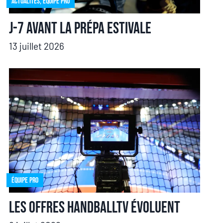
Actualités
,
Équipe pro
J-7 avant la prépa estivale
13 juillet 2026
Équipe pro
Les offres HandballTV évoluent