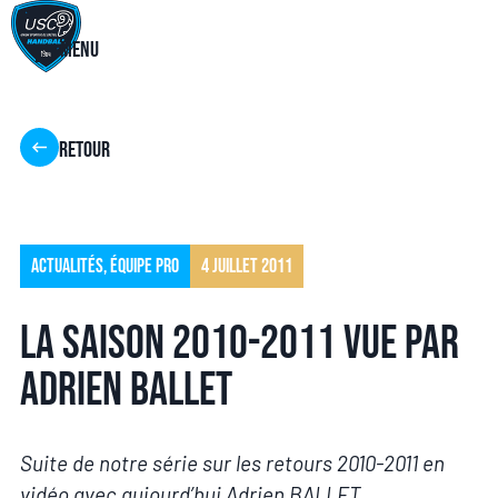
Menu
Retour
Actualités
,
Équipe pro
4 juillet 2011
La saison 2010-2011 vue par
Adrien BALLET
Suite de notre série sur les retours 2010-2011 en
vidéo avec aujourd’hui Adrien BALLET.