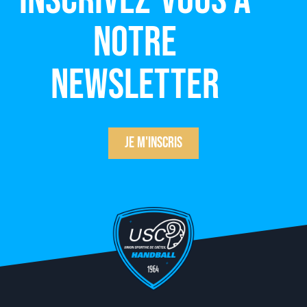
Inscrivez-vous à
notre
newsletter
Je m'inscris