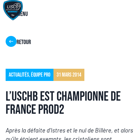
Menu
Retour
Actualités
,
Équipe pro
31 mars 2014
L’USCHB est CHAMPIONNE DE
FRANCE PROD2
Après la défaite d’Istres et le nul de Billère, et alors
qu’ils étaient exempts, les cristoliens sont