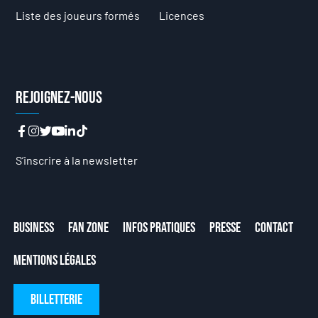
Liste des joueurs formés
Licences
Rejoignez-nous
S’inscrire à la newsletter
Business
Fan Zone
Infos Pratiques
Presse
Contact
Mentions Légales
Billetterie