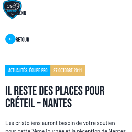
Menu
Retour
Actualités
,
Équipe pro
27 octobre 2011
Il reste des places pour
Créteil – Nantes
Les cristoliens auront besoin de votre soutien
pour cette 7ème journée et la réception de Nantes