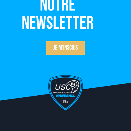
notre
newsletter
Je m'inscris