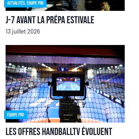
Actualités
,
Équipe pro
J-7 avant la prépa estivale
13 juillet 2026
Équipe pro
Les offres HandballTV évoluent