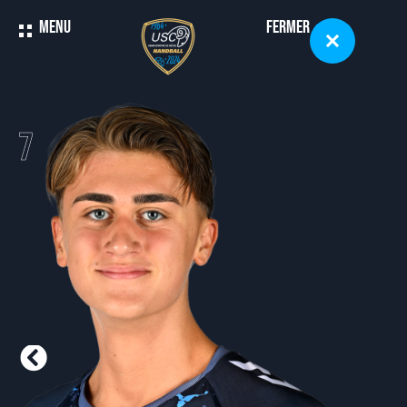
Menu
Fermer
7