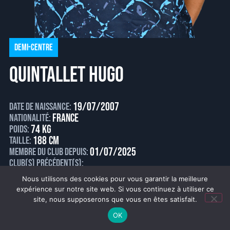
Demi-centre
QUINTALLET Hugo
19/07/2007
Date de naissance:
France
Nationalité:
74 kg
Poids:
188 cm
Taille:
01/07/2025
Membre du club depuis:
Club(s) Précédent(s):
Nous utilisons des cookies pour vous garantir la meilleure
expérience sur notre site web. Si vous continuez à utiliser ce
site, nous supposerons que vous en êtes satisfait.
OK