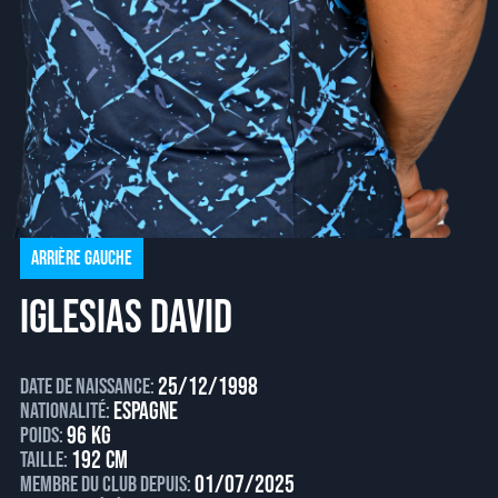
Arrière Gauche
IGLESIAS David
25/12/1998
Date de naissance:
Espagne
Nationalité:
96 kg
Poids:
192 cm
Taille:
01/07/2025
Membre du club depuis: