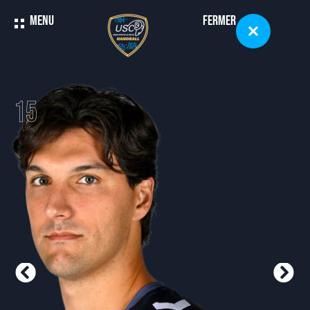
Menu
Fermer
15