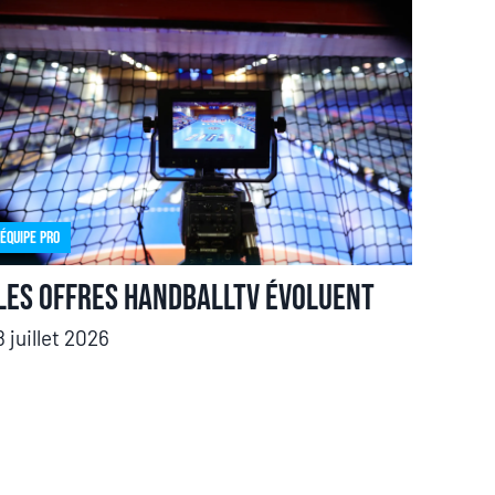
Équipe pro
Les offres HandballTV évoluent
8 juillet 2026