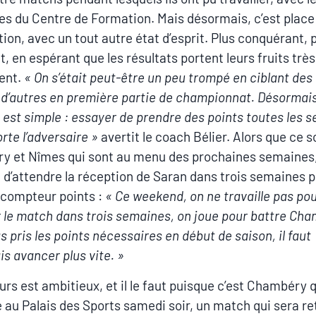
es du Centre de Formation. Mais désormais, c’est place 
ion, avec un tout autre état d’esprit. Plus conquérant, 
, en espérant que les résultats portent leurs fruits très
ent.
« On s’était peut-être un peu trompé en ciblant de
 d’autres en première partie de championnat. Désormais
if est simple : essayer de prendre des points toutes les 
rte l’adversaire »
avertit le coach Bélier. Alors que ce s
y et Nîmes qui sont au menu des prochaines semaines
 d’attendre la réception de Saran dans trois semaines 
e compteur points :
« Ce weekend, on ne travaille pas po
 le match dans trois semaines, on joue pour battre Cha
s pris les points nécessaires en début de saison, il faut
s avancer plus vite. »
urs est ambitieux, et il le faut puisque c’est Chambéry q
 au Palais des Sports samedi soir, un match qui sera r