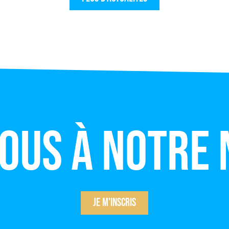
vous à notre
Je m'inscris