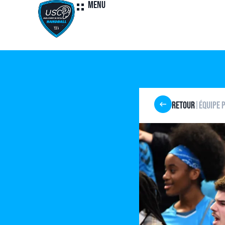
Menu
Retour
Équipe 
|