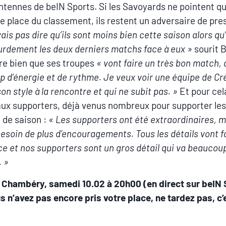
antennes de beIN Sports. Si les Savoyards ne pointent qu’
 place du classement, ils restent un adversaire de pres
ais pas dire qu’ils sont moins bien cette saison alors qu
urdement les deux derniers matchs face à eux »
sourit B
re bien que ses troupes
« vont faire un très bon match,
 d’énergie et de rythme. Je veux voir une équipe de Cré
on style à la rencontre et qui ne subit pas. »
Et pour cela
aux supporters, déjà venus nombreux pour supporter les
 de saison :
« Les supporters ont été extraordinaires, m
esoin de plus d’encouragements. Tous les détails vont fa
ce et nos supporters sont un gros détail qui va beaucou
 »
– Chambéry, samedi 10.02 à 20h00 (en direct sur beIN 
us n’avez pas encore pris votre place, ne tardez pas, c’