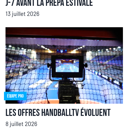
J-7 avant la prépa estivale
13 juillet 2026
Équipe pro
Les offres HandballTV évoluent
8 juillet 2026