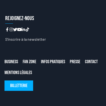
Rejoignez-nous
S’inscrire à la newsletter
Business
Fan Zone
Infos Pratiques
Presse
Contact
Mentions Légales
Billetterie