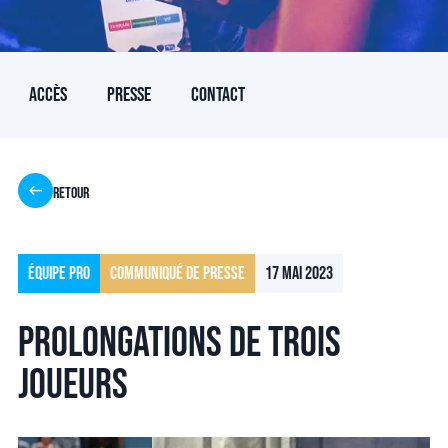
Accès
Presse
Contact
Retour
Équipe Pro
Communiqué de presse
17 mai 2023
Prolongations de trois
joueurs