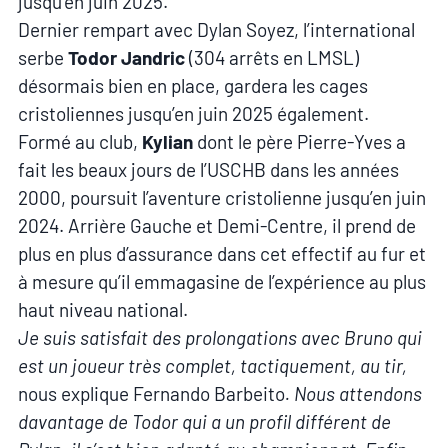
jusqu’en juin 2025.
Dernier rempart avec Dylan Soyez, l’international
serbe
Todor Jandric
(304 arrêts en LMSL)
désormais bien en place, gardera les cages
cristoliennes jusqu’en juin 2025 également.
Formé au club,
Kylian
dont le père Pierre-Yves a
fait les beaux jours de l’USCHB dans les années
2000, poursuit l’aventure cristolienne jusqu’en juin
2024. Arrière Gauche et Demi-Centre, il prend de
plus en plus d’assurance dans cet effectif au fur et
à mesure qu’il emmagasine de l’expérience au plus
haut niveau national.
Je suis satisfait des prolongations avec Bruno qui
est un joueur très complet, tactiquement, au tir,
nous explique Fernando Barbeito
. Nous attendons
davantage de Todor qui a un profil différent de