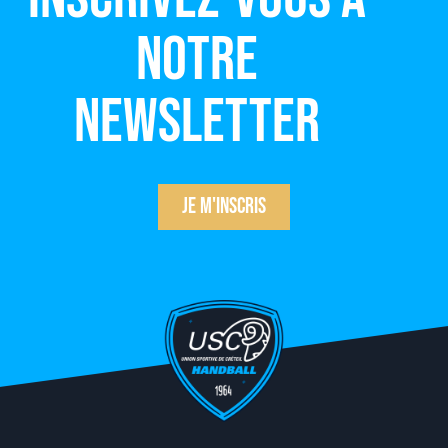
notre
newsletter
Je m'inscris