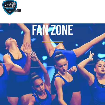
Menu
Fan Zone