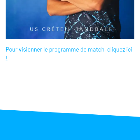
Pour visionner le programme de match, cliquez ici
!