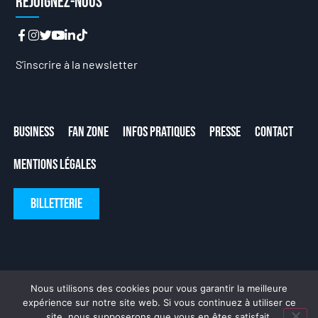
Rejoignez-nous
S’inscrire à la newsletter
Business
Fan Zone
Infos Pratiques
Presse
Contact
Mentions Légales
Billetterie
Nous utilisons des cookies pour vous garantir la meilleure
expérience sur notre site web. Si vous continuez à utiliser ce
site, nous supposerons que vous en êtes satisfait.