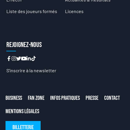
Liste des joueurs formés
Licences
Rejoignez-nous
S’inscrire à la newsletter
Business
Fan Zone
Infos Pratiques
Presse
Contact
Mentions Légales
Billetterie