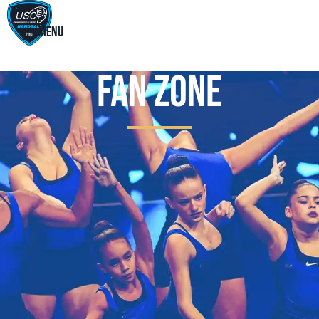
Menu
Fan Zone