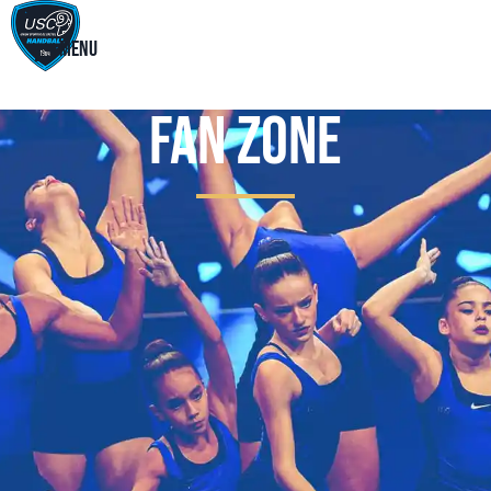
Menu
Fan Zone