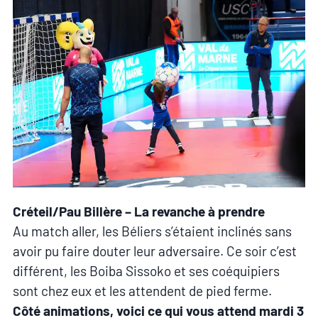
Créteil/Pau Billère – La revanche à prendre
Au match aller, les Béliers s’étaient inclinés sans
avoir pu faire douter leur adversaire. Ce soir c’est
différent, les Boiba Sissoko et ses coéquipiers
sont chez eux et les attendent de pied ferme.
Côté animations, voici ce qui vous attend mardi 3