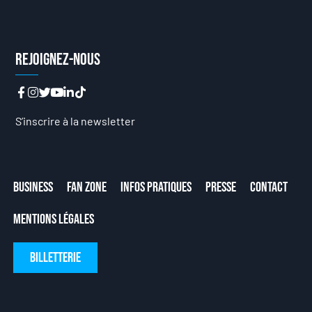
Rejoignez-nous
S’inscrire à la newsletter
Business
Fan Zone
Infos Pratiques
Presse
Contact
Mentions Légales
Billetterie