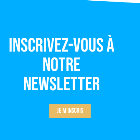
Inscrivez-vous à
notre
newsletter
Je m'inscris