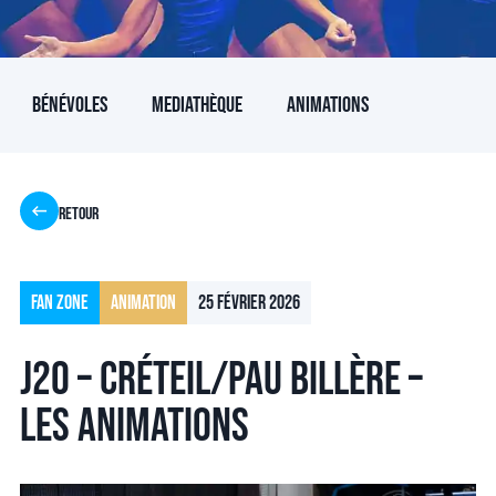
Bénévoles
Mediathèque
Animations
Retour
Fan Zone
Animation
25 février 2026
J20 – Créteil/Pau Billère –
Les animations