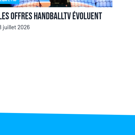
Les offres HandballTV évoluent
8 juillet 2026