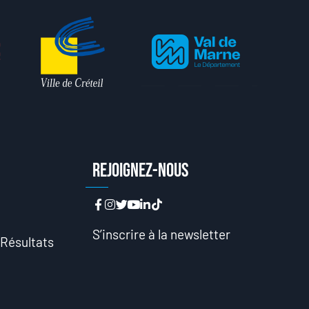
n
Rejoignez-nous
n
S’inscrire à la newsletter
 Résultats