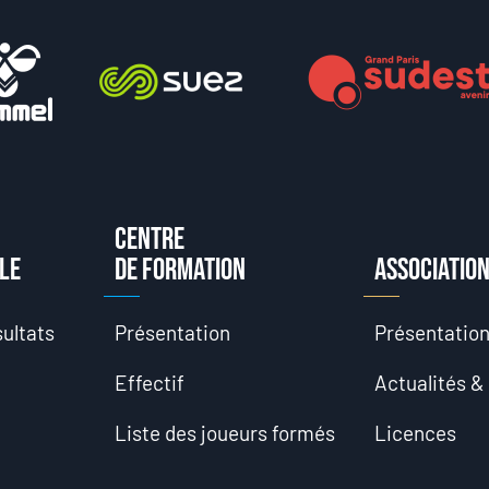
Centre
le
de formation
Associatio
ultats
Présentation
Présentatio
Effectif
Actualités &
Liste des joueurs formés
Licences