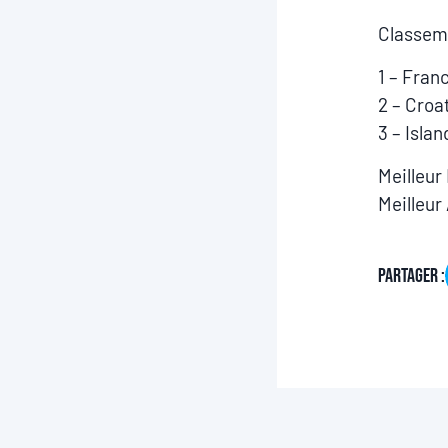
Classeme
1 – Fran
2 – Croa
3 – Islan
Meilleur
Meilleur 
Partager :