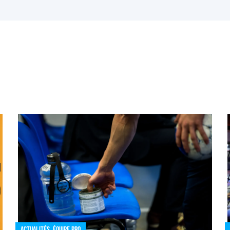
Actualités
,
Équipe pro