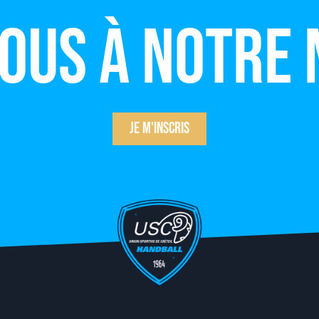
vous à notre
Je m'inscris