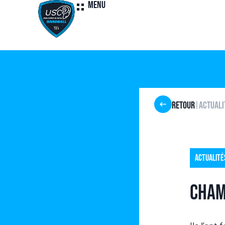
Menu
Retour
Actuali
|
Actualité
Cham